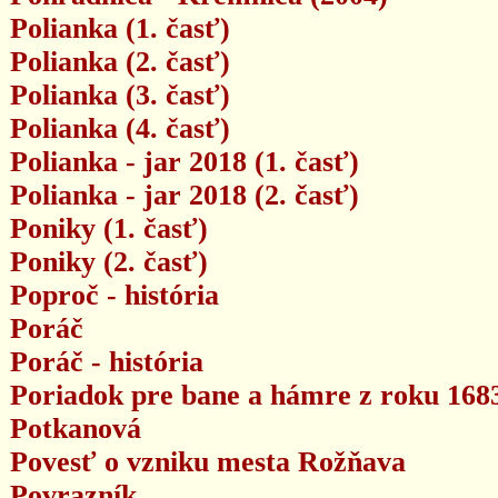
Polianka (1. časť)
Polianka (2. časť)
Polianka (3. časť)
Polianka (4. časť)
Polianka - jar 2018 (1. časť)
Polianka - jar 2018 (2. časť)
Poniky (1. časť)
Poniky (2. časť)
Poproč - história
Poráč
Poráč - história
Poriadok pre bane a hámre z roku 168
Potkanová
Povesť o vzniku mesta Rožňava
Povrazník