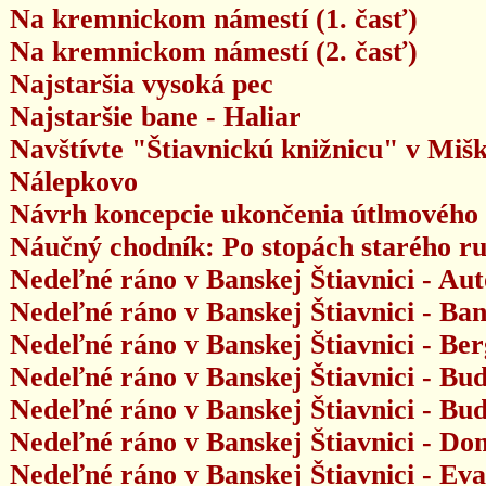
Na kremnickom námestí (1. časť)
Na kremnickom námestí (2. časť)
Najstaršia vysoká pec
Najstaršie bane - Haliar
Navštívte "Štiavnickú knižnicu" v Miš
Nálepkovo
Návrh koncepcie ukončenia útlmového 
Náučný chodník: Po stopách starého r
Nedeľné ráno v Banskej Štiavnici - A
Nedeľné ráno v Banskej Štiavnici - Ba
Nedeľné ráno v Banskej Štiavnici - Ber
Nedeľné ráno v Banskej Štiavnici - Bu
Nedeľné ráno v Banskej Štiavnici - B
Nedeľné ráno v Banskej Štiavnici - D
Nedeľné ráno v Banskej Štiavnici - Eva