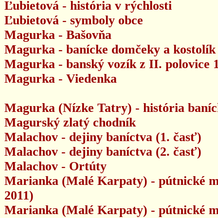
Ľubietová - história v rýchlosti
Ľubietová - symboly obce
Magurka - Bašovňa
Magurka - banícke domčeky a kostolík
Magurka - banský vozík z II. polovice 1
Magurka - Viedenka
Magurka (Nízke Tatry) - história baníc
Magurský zlatý chodník
Malachov - dejiny baníctva (1. časť)
Malachov - dejiny baníctva (2. časť)
Malachov - Ortúty
Marianka (Malé Karpaty) - pútnické mi
2011)
Marianka (Malé Karpaty) - pútnické mi