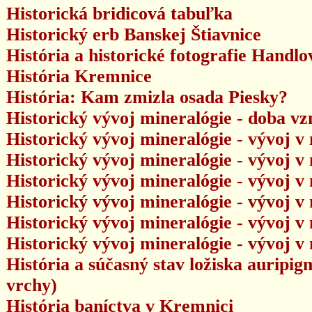
Historická bridicová tabuľka
Historický erb Banskej Štiavnice
História a historické fotografie Handlo
História Kremnice
História: Kam zmizla osada Piesky?
Historický vývoj mineralógie - doba vz
Historický vývoj mineralógie - vývoj v
Historický vývoj mineralógie - vývoj v
Historický vývoj mineralógie - vývoj v
Historický vývoj mineralógie - vývoj v
Historický vývoj mineralógie - vývoj v
Historický vývoj mineralógie - vývoj v
História a súčasný stav ložiska auripi
vrchy)
História baníctva v Kremnici