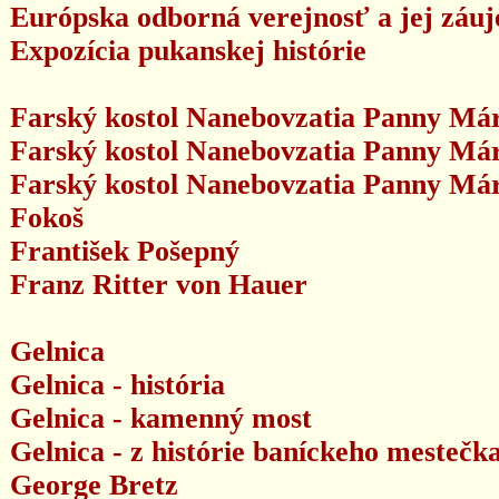
Európska odborná verejnosť a jej záu
Expozícia pukanskej histórie
Farský kostol Nanebovzatia Panny Márie
Farský kostol Nanebovzatia Panny Márie
Farský kostol Nanebovzatia Panny Márie
Fokoš
František Pošepný
Franz Ritter von Hauer
Gelnica
Gelnica - história
Gelnica - kamenný most
Gelnica - z histórie baníckeho mestečk
George Bretz