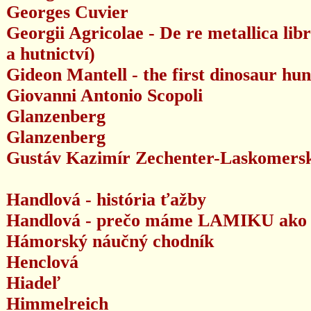
Georges Cuvier
Georgii Agricolae - De re metallica lib
a hutnictví)
Gideon Mantell - the first dinosaur hun
Giovanni Antonio Scopoli
Glanzenberg
Glanzenberg
Gustáv Kazimír Zechenter-Laskomers
Handlová - história ťažby
Handlová - prečo máme LAMIKU ako 
Hámorský náučný chodník
Henclová
Hiadeľ
Himmelreich