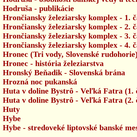
Hodruša - publikácie
Hrončiansky železiarsky komplex - 1. 
Hrončiansky železiarsky komplex - 2. 
Hrončiansky železiarsky komplex - 3. 
Hrončiansky železiarsky komplex - 4. 
Hronec (Tri vody, Slovenské rudohorie) 
Hronec - história železiarstva
Hronský Beňadik - Slovenská brána
Hrozná noc pukanská
Huta v doline Bystrô - Veľká Fatra (1. 
Huta v doline Bystrô - Veľká Fatra (2. 
Huty
Hybe
Hybe - stredoveké liptovské banské me