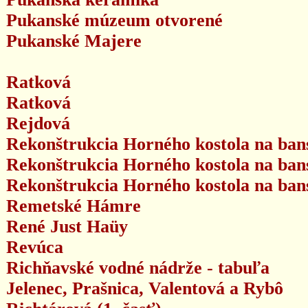
Pukanské múzeum otvorené
Pukanské Majere
Ratková
Ratková
Rejdová
Rekonštrukcia Horného kostola na bansk
Rekonštrukcia Horného kostola na bansk
Rekonštrukcia Horného kostola na bansk
Remetské Hámre
René Just Haüy
Revúca
Richňavské vodné nádrže - tabuľa
Jelenec, Prašnica, Valentová a Rybô