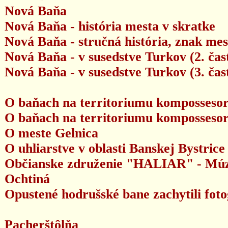
Nová Baňa
Nová Baňa - história mesta v skratke
Nová Baňa - stručná história, znak mes
Nová Baňa - v susedstve Turkov (2. čas
Nová Baňa - v susedstve Turkov (3. čas
O baňach na territoriumu kompossesora
O baňach na territoriumu kompossesora
O meste Gelnica
O uhliarstve v oblasti Banskej Bystrice
Občianske združenie "HALIAR" - M
Ochtiná
Opustené hodrušské bane zachytili foto
Pacherštôlňa