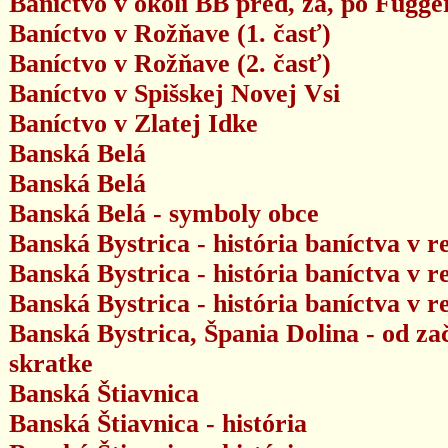
Baníctvo v okolí BB pred, za, po Fugge
Baníctvo v Rožňave (1. časť)
Baníctvo v Rožňave (2. časť)
Baníctvo v Spišskej Novej Vsi
Baníctvo v Zlatej Idke
Banská Belá
Banská Belá
Banská Belá - symboly obce
Banská Bystrica - história baníctva v re
Banská Bystrica - história baníctva v re
Banská Bystrica - história baníctva v re
Banská Bystrica, Špania Dolina - od zač
skratke
Banská Štiavnica
Banská Štiavnica - história