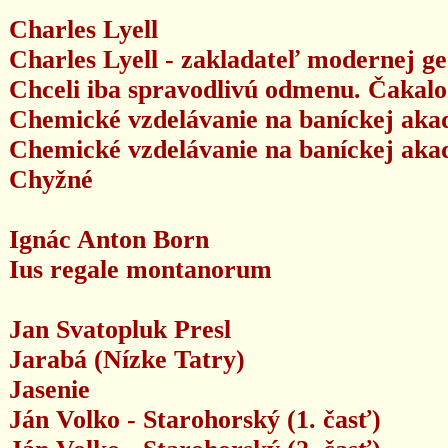
Charles Lyell
Charles Lyell - zakladateľ modernej ge
Chceli iba spravodlivú odmenu. Čakalo
Chemické vzdelávanie na baníckej akadé
Chemické vzdelávanie na baníckej akadé
Chyžné
Ignác Anton Born
Ius regale montanorum
Jan Svatopluk Presl
Jarabá (Nízke Tatry)
Jasenie
Ján Volko - Starohorský (1. časť)