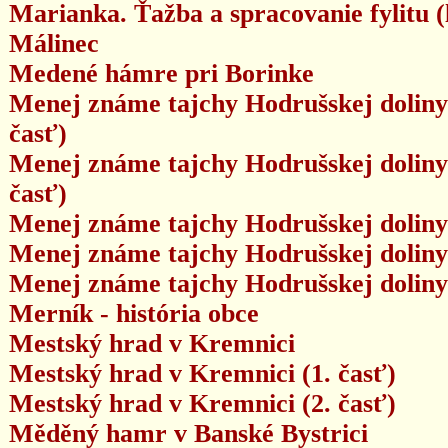
Marianka. Ťažba a spracovanie fylitu
Málinec
Medené hámre pri Borinke
Menej známe tajchy Hodrušskej doliny: 
časť)
Menej známe tajchy Hodrušskej doliny: 
časť)
Menej známe tajchy Hodrušskej doliny:
Menej známe tajchy Hodrušskej doliny:
Menej známe tajchy Hodrušskej doliny:
Merník - história obce
Mestský hrad v Kremnici
Mestský hrad v Kremnici (1. časť)
Mestský hrad v Kremnici (2. časť)
Měděný hamr v Banské Bystrici