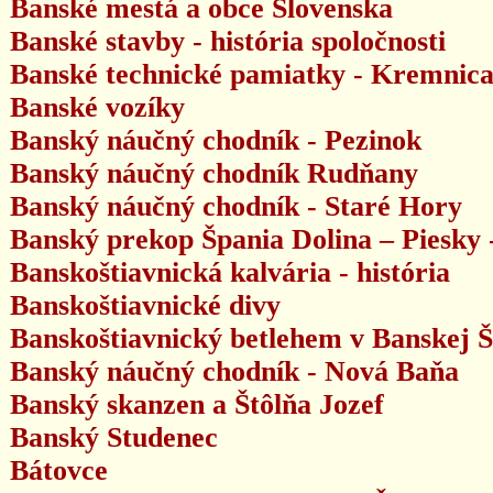
Banské mestá a obce Slovenska
Banské stavby - história spoločnosti
Banské technické pamiatky - Kremnic
Banské vozíky
Banský náučný chodník - Pezinok
Banský náučný chodník Rudňany
Banský náučný chodník - Staré Hory
Banský prekop Špania Dolina – Piesky 
Banskoštiavnická kalvária - história
Banskoštiavnické divy
Banskoštiavnický betlehem v Banskej Š
Banský náučný chodník - Nová Baňa
Banský skanzen a Štôlňa Jozef
Banský Studenec
Bátovce