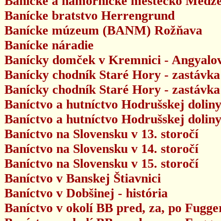
Banícke a hámornícke mestečko Medz
Banícke bratstvo Herrengrund
Banícke múzeum (BANM) Rožňava
Banícke náradie
Banícky domček v Kremnici - Angyalov
Banícky chodník Staré Hory - zastávka 
Banícky chodník Staré Hory - zastávka 
Baníctvo a hutníctvo Hodrušskej doliny
Baníctvo a hutníctvo Hodrušskej doliny
Baníctvo na Slovensku v 13. storočí
Baníctvo na Slovensku v 14. storočí
Baníctvo na Slovensku v 15. storočí
Baníctvo v Banskej Štiavnici
Baníctvo v Dobšinej - história
Baníctvo v okolí BB pred, za, po Fugge