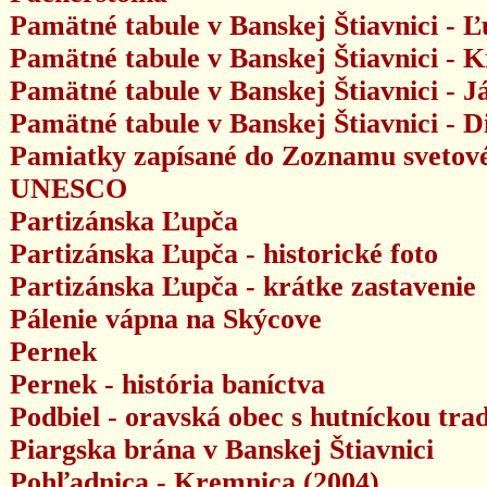
Pamätné tabule v Banskej Štiavnici - Ľ
Pamätné tabule v Banskej Štiavnici - K
Pamätné tabule v Banskej Štiavnici - J
Pamätné tabule v Banskej Štiavnici - D
Pamiatky zapísané do Zoznamu svetové
UNESCO
Partizánska Ľupča
Partizánska Ľupča - historické foto
Partizánska Ľupča - krátke zastavenie
Pálenie vápna na Skýcove
Pernek
Pernek - história baníctva
Podbiel - oravská obec s hutníckou trad
Piargska brána v Banskej Štiavnici
Pohľadnica - Kremnica (2004)