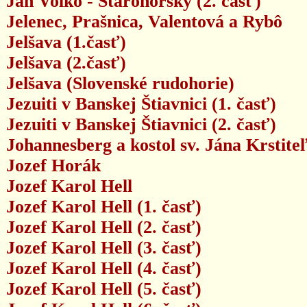
Ján Volko - Starohorský (2. časť)
Jelenec, Prašnica, Valentová a Rybô
Jelšava (1.časť)
Jelšava (2.časť)
Jelšava (Slovenské rudohorie)
Jezuiti v Banskej Štiavnici (1. časť)
Jezuiti v Banskej Štiavnici (2. časť)
Johannesberg a kostol sv. Jána Krstite
Jozef Horák
Jozef Karol Hell
Jozef Karol Hell (1. časť)
Jozef Karol Hell (2. časť)
Jozef Karol Hell (3. časť)
Jozef Karol Hell (4. časť)
Jozef Karol Hell (5. časť)