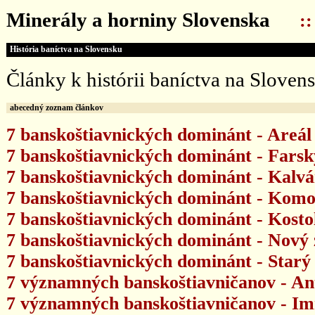
Minerály a horniny Slovenska
:
História baníctva na Slovensku
Články k histórii baníctva na Slove
abecedný zoznam článkov
7 banskoštiavnických dominánt - Areál 
7 banskoštiavnických dominánt - Farsk
7 banskoštiavnických dominánt - Kalvá
7 banskoštiavnických dominánt - Kom
7 banskoštiavnických dominánt - Kostol
7 banskoštiavnických dominánt - Nový
7 banskoštiavnických dominánt - Star
7 významných banskoštiavničanov - An
7 významných banskoštiavničanov - Im