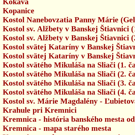
Kokava
Kopanice
Kostol Nanebovzatia Panny Márie (Gel
Kostol sv. Alžbety v Banskej Štiavnici (
Kostol sv. Alžbety v Banskej Štiavnici (
Kostol svätej Kataríny v Banskej Štiavn
Kostol svätej Kataríny v Banskej Štiav
Kostol svätého Mikuláša na Sliači (1. č
Kostol svätého Mikuláša na Sliači (2. č
Kostol svätého Mikuláša na Sliači (3. č
Kostol svätého Mikuláša na Sliači (4. č
Kostol sv. Márie Magdalény - Ľubietov
Krahule pri Kremnici
Kremnica - história banského mesta od
Kremnica - mapa starého mesta