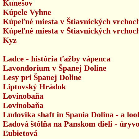
Kunešov
Kúpele Vyhne
Kúpeľné miesta v Štiavnických vrchoch
Kúpeľné miesta v Štiavnických vrchoch
Kyz
Ladce - história ťažby vápenca
Lavondorium v Španej Doline
Lesy pri Španej Doline
Liptovský Hrádok
Lovinobaňa
Lovinobaňa
Ludovika shaft in Spania Dolina - a lo
Ľadová štôlňa na Panskom dieli - úryvo
Ľubietová