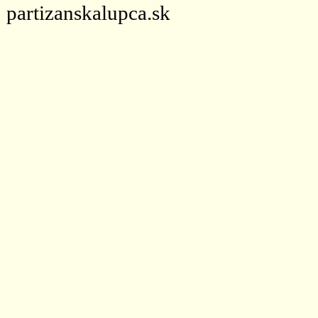
partizanskalupca.sk