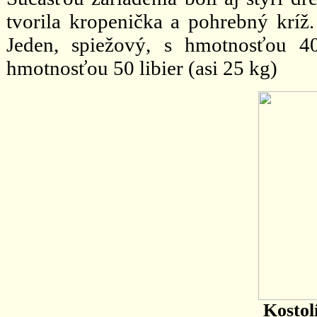
tvorila kropenička a pohrebný kríž
Jeden, spiežový, s hmotnosťou 40
hmotnosťou 50 libier (asi 25 kg)
Kostol