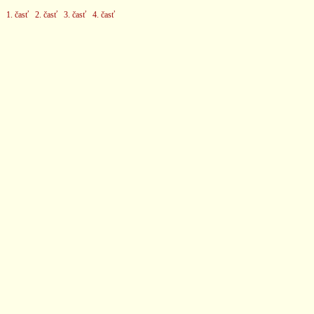
1. časť
2. časť
3. časť
4. časť