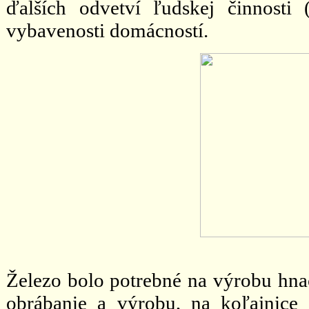
ďalších odvetví ľudskej činnosti 
vybavenosti domácností.
Železo bolo potrebné na výrobu hna
obrábanie a výrobu, na koľajnice