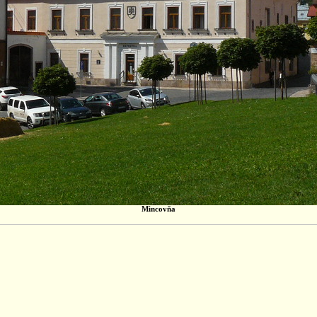
Mincovňa