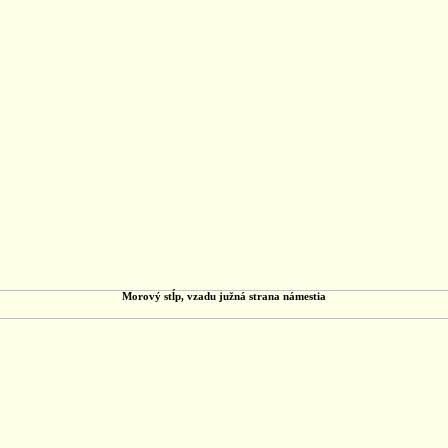
Morový stĺp, vzadu južná strana námestia