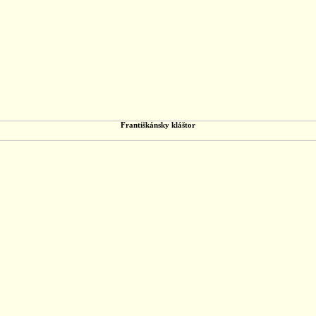
Františkánsky kláštor