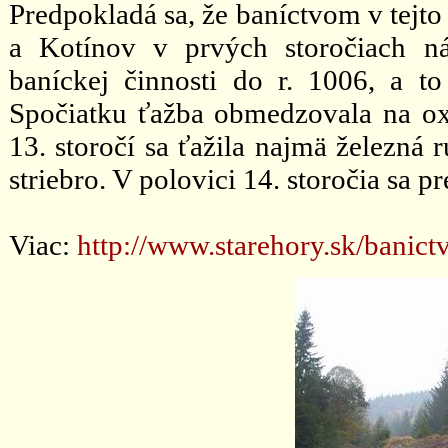
Predpokladá sa, že baníctvom v tejto
a Kotínov v prvých storočiach ná
baníckej činnosti do r. 1006, a to 
Spočiatku ťažba obmedzovala na ox
13. storočí sa ťažila najmä železná 
striebro. V polovici 14. storočia sa
Viac:
http://www.starehory.sk/banict