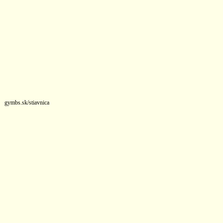
gymbs.sk/stiavnica