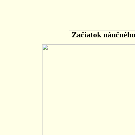
Začiatok náučného