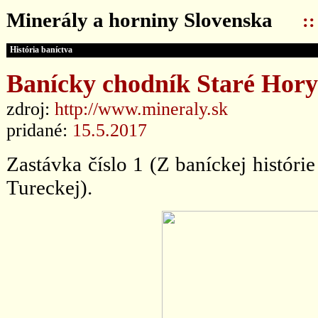
Minerály a horniny Slovenska
:
História baníctva
Banícky chodník Staré Hory 
zdroj:
http://www.mineraly.sk
pridané:
15.5.2017
Zastávka číslo 1 (Z baníckej históri
Tureckej).