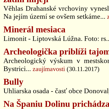
Věhlas Drahanské vrchoviny vynesl
Na jejím území se ovšem setkáme...
Minerál mesiaca
Limonit - Liptovská Lúžna. Foto: rs.
Archeologička priblíži taj
Archeologický výskum v mestsko
Bystrici...
zaujímavosti
(30.11.2017)
Bully
Uhliarska osada - časť obce Donoval
Na Španiu Dolinu prichádza