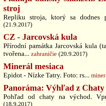
stroj
Repliku stroja, ktorý sa dodnes 
(21.9.2017)
CZ - Jarcovská kula
Přírodní památka Jarcovská kula (t
tvořena...
zahraničie
(20.9.2017)
Minerál mesiaca
Epidot - Nízke Tatry. Foto: rs...
miner
Panoráma: Výhľad z Chaty 
Pohľad od chaty na východ. Vpr
(18.9.2017)