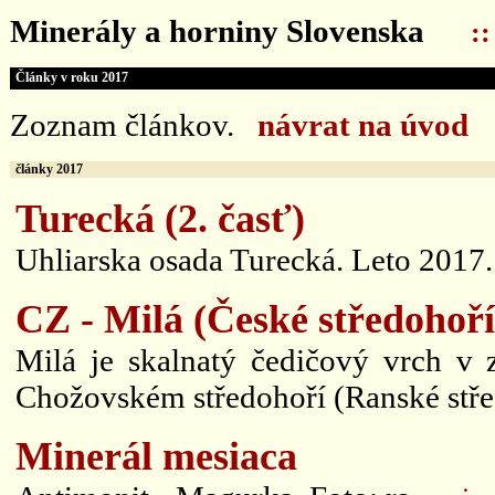
Minerály a horniny Slovenska
:
Články v roku 2017
Zoznam článkov.
návrat na úvod
články 2017
Turecká (2. časť)
Uhliarska osada Turecká. Leto 2017.
CZ - Milá (České středohoří
Milá je skalnatý čedičový vrch v
Chožovském středohoří (Ranské stře
Minerál mesiaca