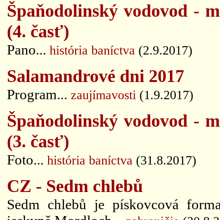
Špaňodolinský vodovod - m
(4. časť)
Pano...
história baníctva
(2.9.2017)
Salamandrové dni 2017
Program...
zaujímavosti
(1.9.2017)
Špaňodolinský vodovod - m
(3. časť)
Foto...
história baníctva
(31.8.2017)
CZ - Sedm chlebů
Sedm chlebů je pískovcová formac