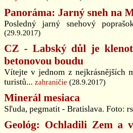
Panoráma: Jarný sneh na 
Posledný jarný snehový popraš
(29.9.2017)
CZ - Labský důl je klenot
betonovou boudu
Vítejte v jednom z nejkrásnějších mí
turistů...
zahraničie
(28.9.2017)
Minerál mesiaca
Sľuda, pegmatit - Bratislava. Foto: rs
Geológ: Ochladili Zem a v