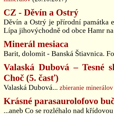
CZ - Děvín a Ostrý
Děvín a Ostrý je přírodní památka e
Lípa jihovýchodně od obce Hamr na 
Minerál mesiaca
Barit, dolomit - Banská Štiavnica. Fot
Valaská Dubová – Tesné s
Choč (5. časť)
Valaská Dubová...
zbieranie minerálov
Krásné parasaurolofovo buč
...aneb Co se rozléhalo nad křídovou