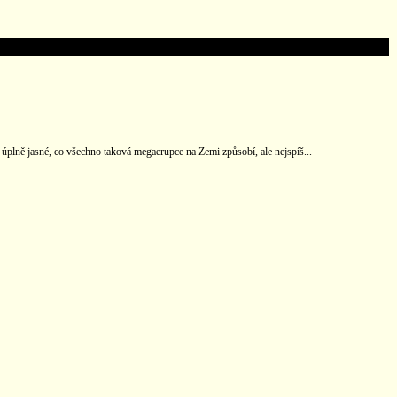
 úplně jasné, co všechno taková megaerupce na Zemi způsobí, ale nejspíš...