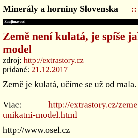
Minerály a horniny Slovenska
:
Zaujímavosti
Země není kulatá, je spíše 
model
zdroj:
http://extrastory.cz
pridané:
21.12.2017
Země je kulatá, učíme se už od mala. 
Viac:
http://extrastory.cz/zem
unikatni-model.html
http://www.osel.cz