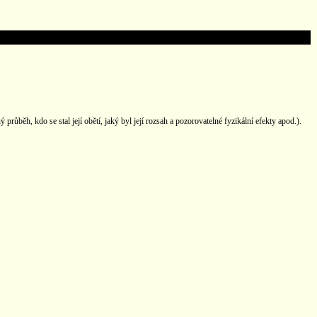
růběh, kdo se stal její obětí, jaký byl její rozsah a pozorovatelné fyzikální efekty apod.).