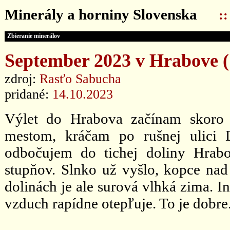
Minerály a horniny Slovenska
:
Zbieranie minerálov
September 2023 v Hrabove (1
zdroj:
Rasťo Sabucha
pridané:
14.10.2023
Výlet do Hrabova začínam skoro
mestom, kráčam po rušnej ulici
odbočujem do tichej doliny Hrab
stupňov. Slnko už vyšlo, kopce na
dolinách je ale surová vlhká zima. In
vzduch rapídne otepľuje. To je dobre