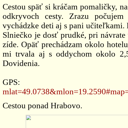
Cestou späť si kráčam pomaličky, na
odkryvoch cesty. Zrazu počujem 
vychádzke deti aj s pani učiteľkami.
Slniečko je dosť prudké, pri návrate
zíde. Opäť prechádzam okolo hotel
mi trvala aj s oddychom okolo 2
Dovidenia.
GPS
mlat=49.0738&mlon=19.2590#map=
Cestou ponad Hrabovo.