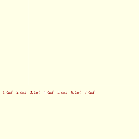
1. časť
2. časť
3. časť
4. časť
5. časť
6. časť
7. časť