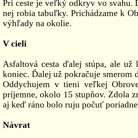
Pri ceste je veľký odkryv vo svahu. D
nej robia tabuľky. Prichádzame k Ob
výhľady na okolie.
V cieli
Asfaltová cesta ďalej stúpa, ale už
koniec. Ďalej už pokračuje smerom d
Oddychujem v tieni veľkej Obrovej
príjemne, okolo 15 stupňov. Zdola z
aj keď ráno bolo ruju počuť poriadne
Návrat