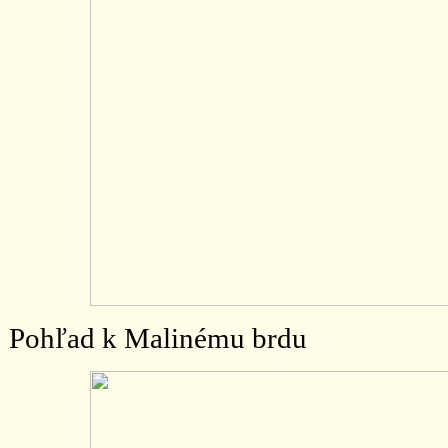
Pohľad k Malinému brdu