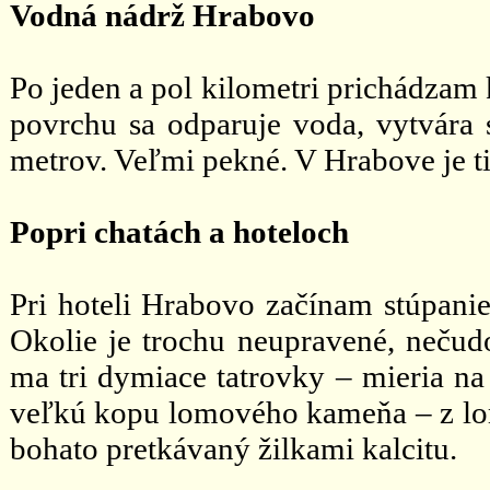
Vodná nádrž Hrabovo
Po jeden a pol kilometri prichádzam 
povrchu sa odparuje voda, vytvára 
metrov. Veľmi pekné. V Hrabove je ti
Popri chatách a hoteloch
Pri hoteli Hrabovo začínam stúpanie
Okolie je trochu neupravené, nečudo
ma tri dymiace tatrovky – mieria na 
veľkú kopu lomového kameňa – z lom
bohato pretkávaný žilkami kalcitu.