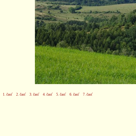
1. časť
2. časť
3. časť
4. časť
5. časť
6. časť
7. časť