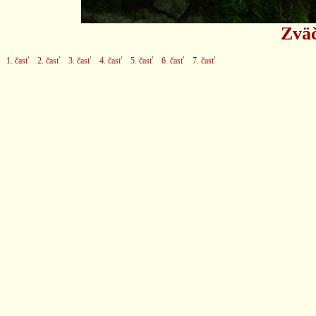
Zväč
1. časť
2. časť
3. časť
4. časť
5. časť
6. časť
7. časť