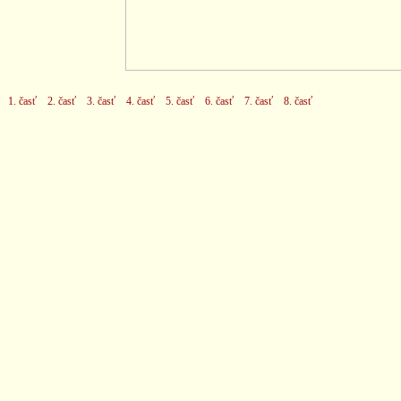
1. časť
2. časť
3. časť
4. časť
5. časť
6. časť
7. časť
8. časť