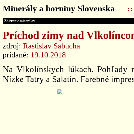
Minerály a horniny Slovenska
:
Zbieranie minerálov
Príchod zimy nad Vlkolíncom
zdroj:
Rastislav Sabucha
pridané:
19.10.2018
Na Vlkolínskych lúkach. Pohľady n
Nízke Tatry a Salatín. Farebné impres