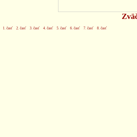
Zväč
1. časť
2. časť
3. časť
4. časť
5. časť
6. časť
7. časť
8. časť