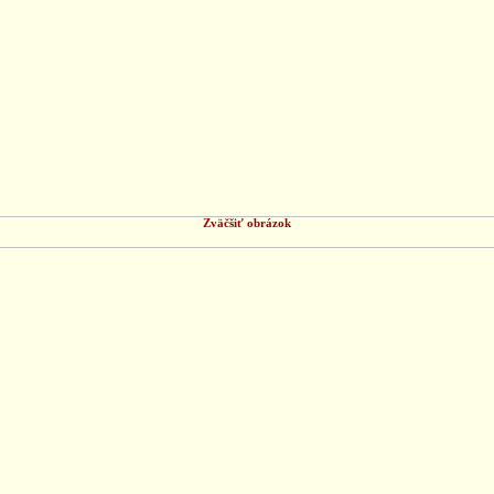
Zväčšiť obrázok