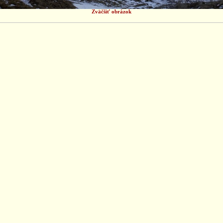
Zväčšiť obrázok