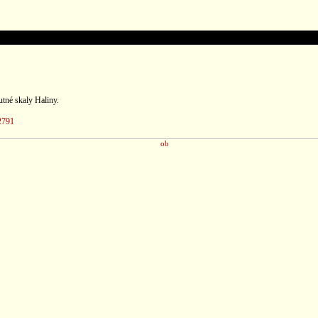
tné skaly Haliny.
2791