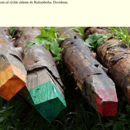
potom už rýchlo zídeme do Ružomberka. Dovidenia.