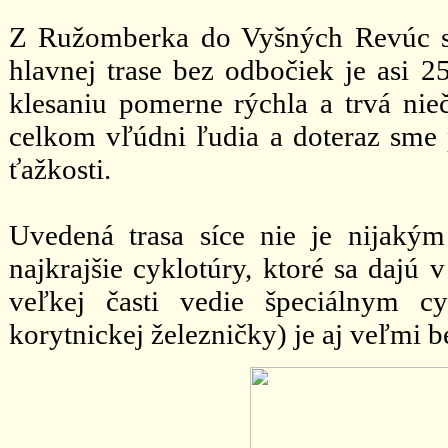
Z Ružomberka do Vyšných Revúc sm
hlavnej trase bez odbočiek je asi 
klesaniu pomerne rýchla a trvá nie
celkom vľúdni ľudia a doteraz sme 
ťažkosti.
Uvedená trasa síce nie je nijaký
najkrajšie cyklotúry, ktoré sa dajú
veľkej časti vedie špeciálnym c
korytnickej železničky) je aj veľmi 