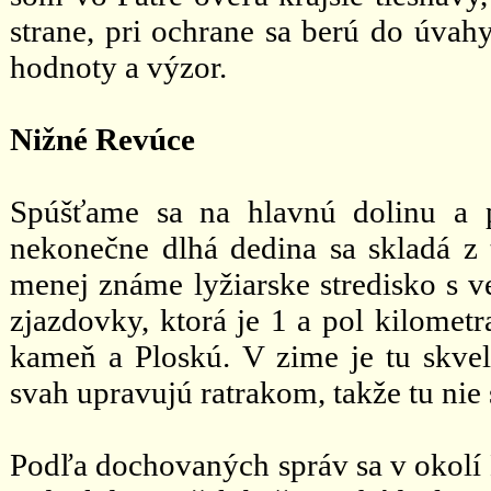
strane, pri ochrane sa berú do úvahy
hodnoty a výzor.
Nižné Revúce
Spúšťame sa na hlavnú dolinu a 
nekonečne dlhá dedina sa skladá z 
menej známe lyžiarske stredisko s
zjazdovky, ktorá je 1 a pol kilomet
kameň a Ploskú. V zime je tu skve
svah upravujú ratrakom, takže tu nie
Podľa dochovaných správ sa v okolí 