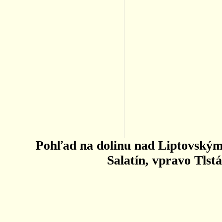
Pohľad na dolinu nad Liptovským
Salatín, vpravo Tlst