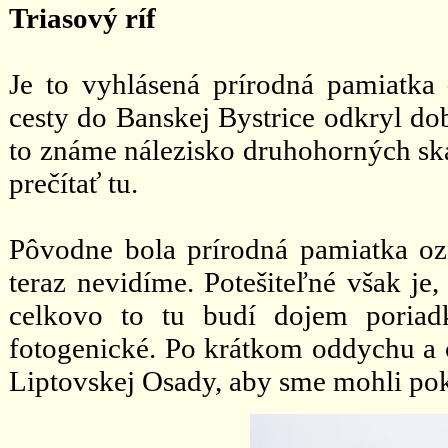
Triasový ríf
Je to vyhlásená prírodná pamiatka
cesty do Banskej Bystrice odkryl do
to známe nálezisko druhohorných sk
prečítať tu.
Pôvodne bola prírodná pamiatka oz
teraz nevidíme. Potešiteľné však je
celkovo to tu budí dojem poriad
fotogenické. Po krátkom oddychu a o
Liptovskej Osady, aby sme mohli po