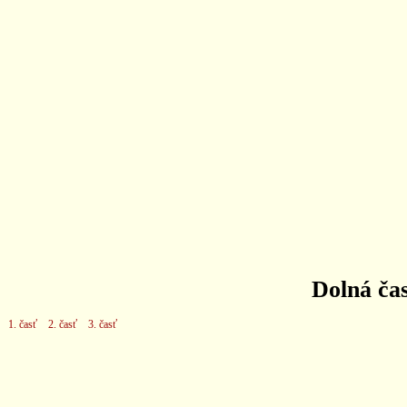
Dolná ča
1. časť
2. časť
3. časť