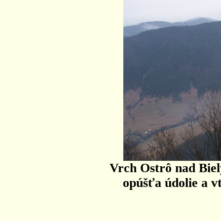
Vrch Ostrô nad Bie
opúšťa údolie a v