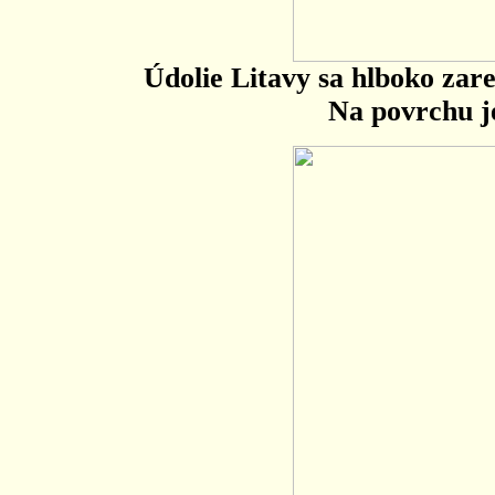
Údolie Litavy sa hlboko zar
Na povrchu j