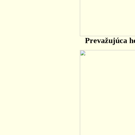
Prevažujúca ho