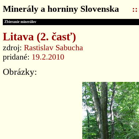
Minerály a horniny Slovenska
:
Zbieranie minerálov
Litava (2. časť)
zdroj:
Rastislav Sabucha
pridané:
19.2.2010
Obrázky: