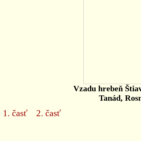
Vzadu hrebeň Štia
Tanád, Rosn
1. časť
2. časť