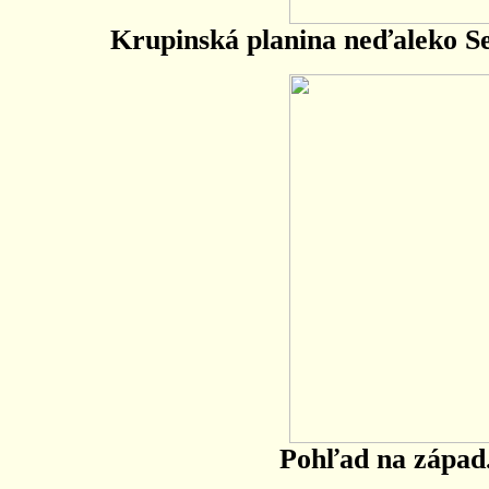
Krupinská planina neďaleko S
Pohľad na západ.