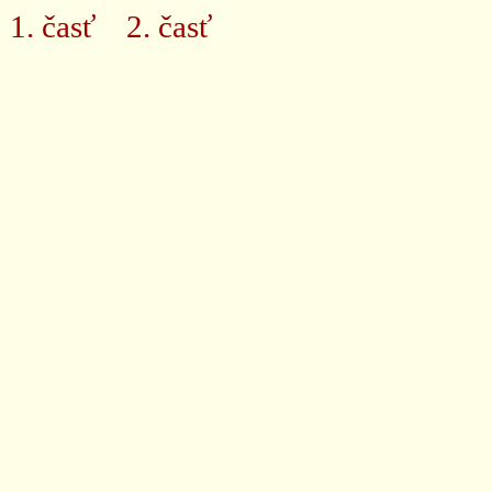
1. časť
2. časť