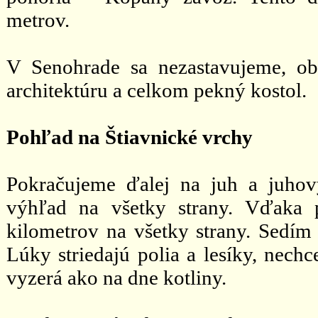
metrov.
V Senohrade sa nezastavujeme, ob
architektúru a celkom pekný kostol.
Pohľad na Štiavnické vrchy
Pokračujeme ďalej na juh a juho
výhľad na všetky strany. Vďaka 
kilometrov na všetky strany. Sedím
Lúky striedajú polia a lesíky, nechc
vyzerá ako na dne kotliny.