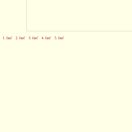
1. časť
2. časť
3. časť
4. časť
5. časť