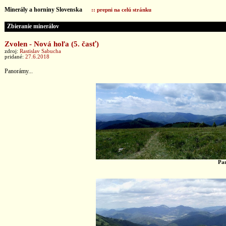
Minerály a horniny Slovenska
:: prepni na celú stránku
Zbieranie minerálov
Zvolen - Nová hoľa (5. časť)
zdroj:
Rastislav Sabucha
pridané:
27.6.2018
Panorámy...
Pa