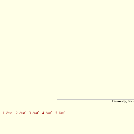
Donovaly, Star
1. časť
2. časť
3. časť
4. časť
5. časť