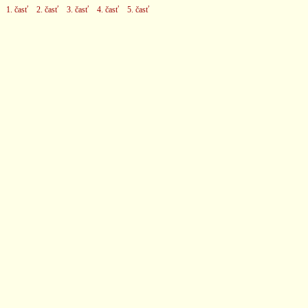
1. časť
2. časť
3. časť
4. časť
5. časť