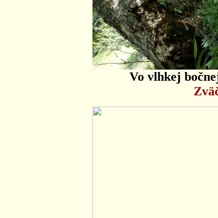
Vo vlhkej bočnej
Zväč