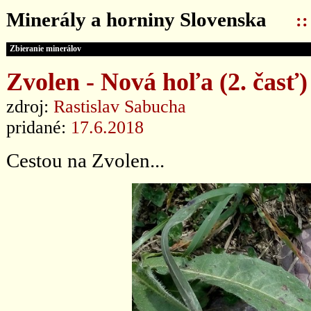
Minerály a horniny Slovenska
:
Zbieranie minerálov
Zvolen - Nová hoľa (2. časť)
zdroj:
Rastislav Sabucha
pridané:
17.6.2018
Cestou na Zvolen...