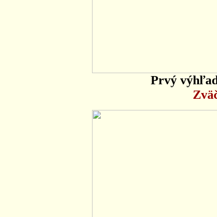
Prvý výhľad
Zväč