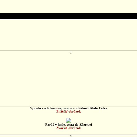
Vpredu vrch Kozinec, vzadu v oblakoch Malá Fatra
Zväčšiť obrázok
Paráč v hmle, cesta do Zázrivej
Zväčšiť obrázok