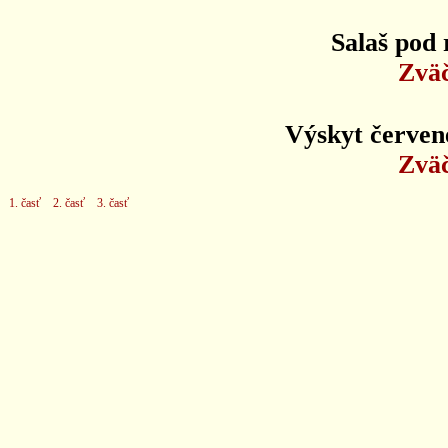
Salaš pod 
Zväč
Výskyt červen
Zväč
1. časť
2. časť
3. časť