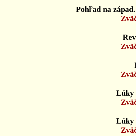
Pohľad na západ.
Zväč
Rev
Zväč
Zväč
Lúky
Zväč
Lúky
Zväč