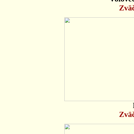
Zväč
Zväč