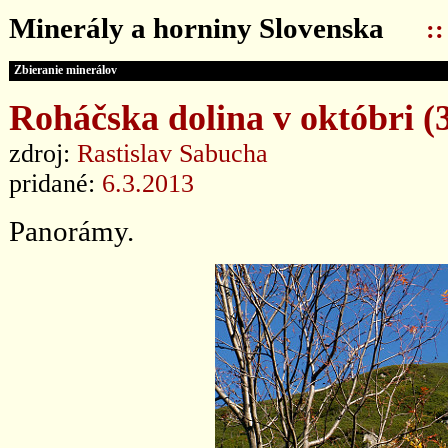
Minerály a horniny Slovenska
:
Zbieranie minerálov
Roháčska dolina v októbri (3
zdroj:
Rastislav Sabucha
pridané:
6.3.2013
Panorámy.