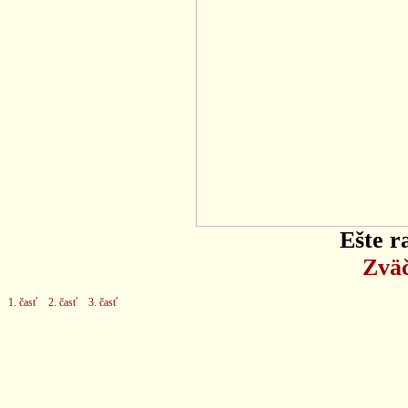
Ešte r
Zväč
1. časť
2. časť
3. časť