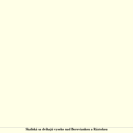
Skaliská sa dvíhajú vysoko nad Boroviankou a Ráztokou