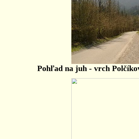
Pohľad na juh - vrch Polčík