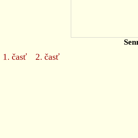
Senn
1. časť
2. časť