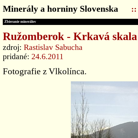
Minerály a horniny Slovenska
:
Zbieranie minerálov
Ružomberok - Krkavá skala -
zdroj:
Rastislav Sabucha
pridané:
24.6.2011
Fotografie z Vlkolínca.