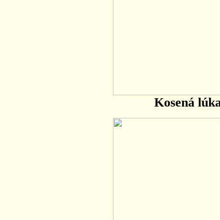
Kosená lúka