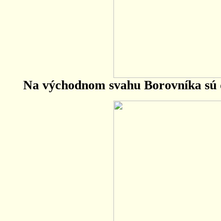
Na východnom svahu Borovníka sú d