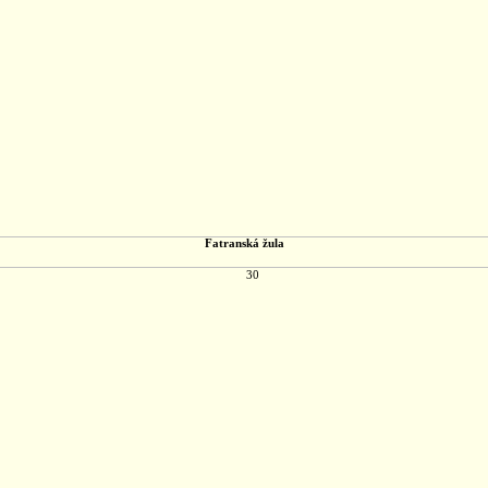
Fatranská žula