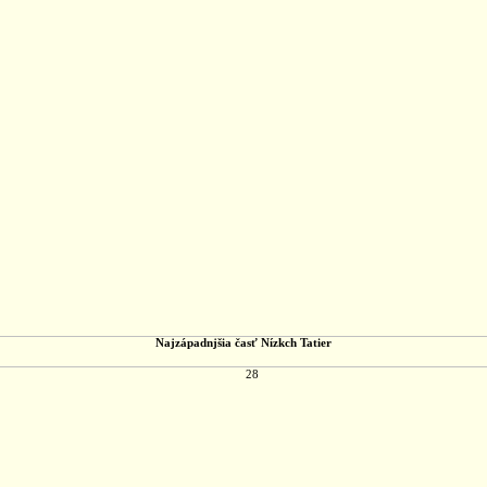
Najzápadnjšia časť Nízkch Tatier