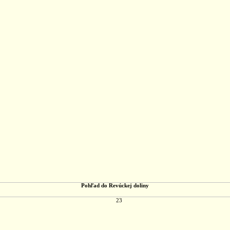
Pohľad do Revúckej doliny