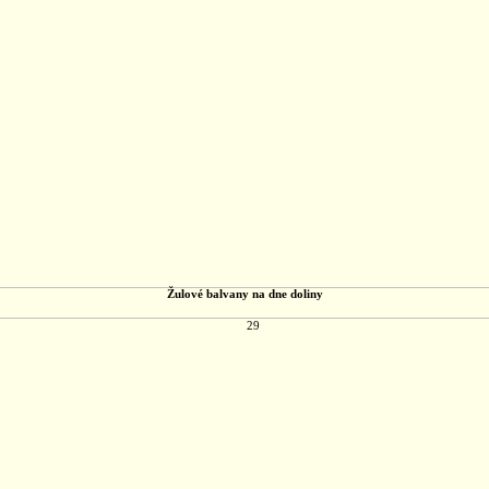
Žulové balvany na dne doliny