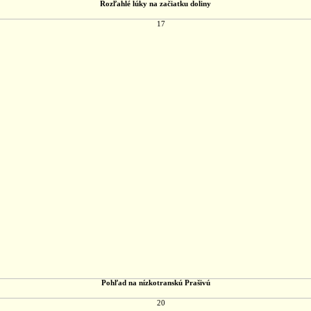
Rozľahlé lúky na začiatku doliny
Pohľad na nízkotranskú Prašivú