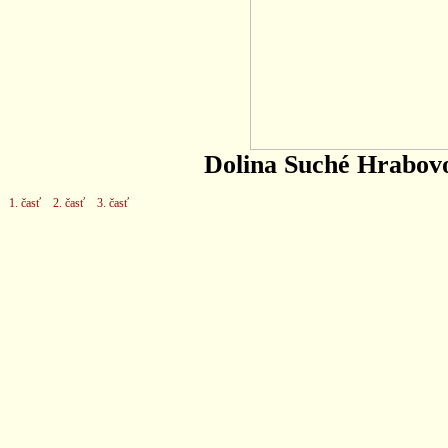
Dolina Suché Hrabovo
1. časť
2. časť
3. časť