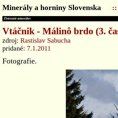
Minerály a horniny Slovenska
:
Zbieranie minerálov
Vtáčnik - Málinô brdo (3. ča
zdroj:
Rastislav Sabucha
pridané:
7.1.2011
Fotografie.