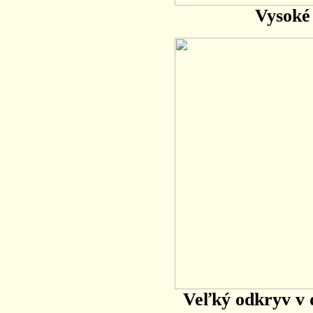
Vysoké
Veľký odkryv v 