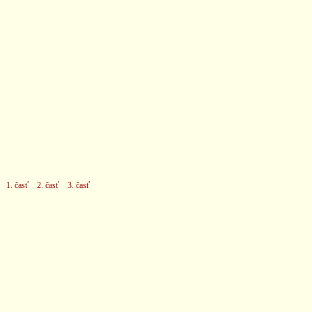
1. časť
2. časť
3. časť