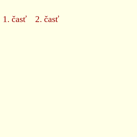
1. časť
2. časť