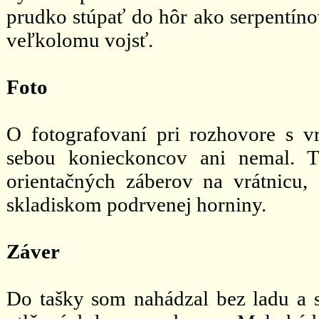
prudko stúpať do hôr ako serpentíno
veľkolomu vojsť.
Foto
O fotografovaní pri rozhovore s v
sebou konieckoncov ani nemal. T
orientačných záberov na vrátnicu
skladiskom podrvenej horniny.
Záver
Do tašky som nahádzal bez ladu a s