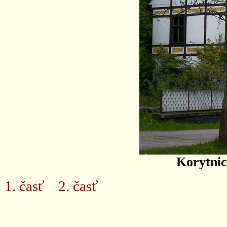
Korytnic
1. časť
2. časť