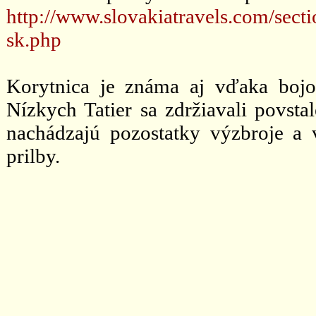
http://www.slovakiatravels.com/sect
sk.php
Korytnica je známa aj vďaka bojo
Nízkych Tatier sa zdržiavali povstal
nachádzajú pozostatky výzbroje a v
prilby.