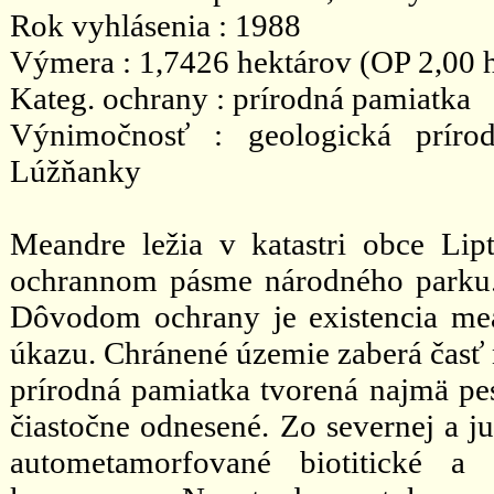
Rok vyhlásenia : 1988
Výmera : 1,7426 hektárov (OP 2,00 
Kateg. ochrany : prírodná pamiatka
Výnimočnosť : geologická príro
Lúžňanky
Meandre ležia v katastri obce Li
ochrannom pásme národného parku.
Dôvodom ochrany je existencia me
úkazu. Chránené územie zaberá časť
prírodná pamiatka tvorená najmä pes
čiastočne odnesené. Zo severnej a ju
autometamorfované biotitické a