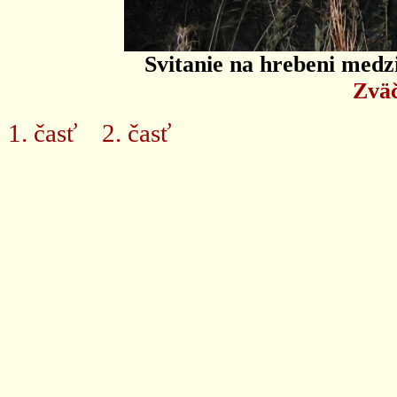
Svitanie na hrebeni med
Zväč
1. časť
2. časť