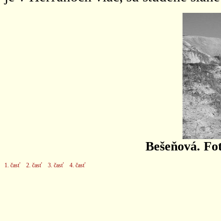
Bešeňová. Fo
1. časť
2. časť
3. časť
4. časť