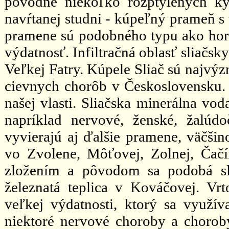
pôvodne niekoľko rozptýlených kys
navŕtanej studni - kúpeľný prameň s 
pramene sú podobného typu ako horné
výdatnosť. Infiltračná oblasť sliačs
Veľkej Fatry. Kúpele Sliač sú najvý
cievnych chorôb v Československu.
našej vlasti. Sliačska minerálna vod
napríklad nervové, ženské, žalúd
vyvierajú aj ďalšie pramene, väčšin
vo Zvolene, Môťovej, Zolnej, Čač
zložením a pôvodom sa podobá sl
železnatá teplica v Kováčovej. Vr
veľkej výdatnosti, ktorý sa využív
niektoré nervové choroby a choroby