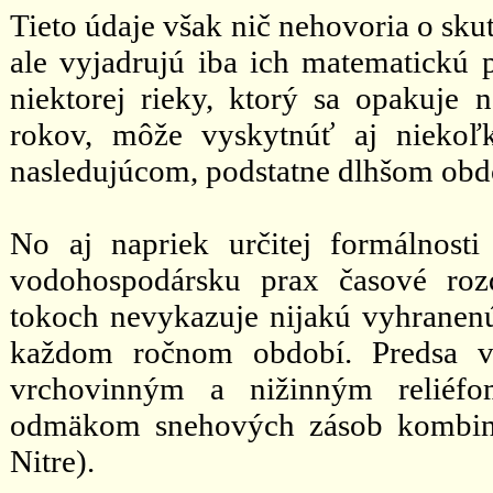
Tieto údaje však nič nehovoria o s
ale vyjadrujú iba ich matematickú 
niektorej rieky, ktorý sa opakuje
rokov, môže vyskytnúť aj niekoľ
nasledujúcom, podstatne dlhšom obd
No aj napriek určitej formálnos
vodohospodársku prax časové roz
tokoch nevykazuje nijakú vyhranen
každom ročnom období. Predsa v
vrchovinným a nižinným reliéfo
odmäkom snehových zásob kombin
Nitre).