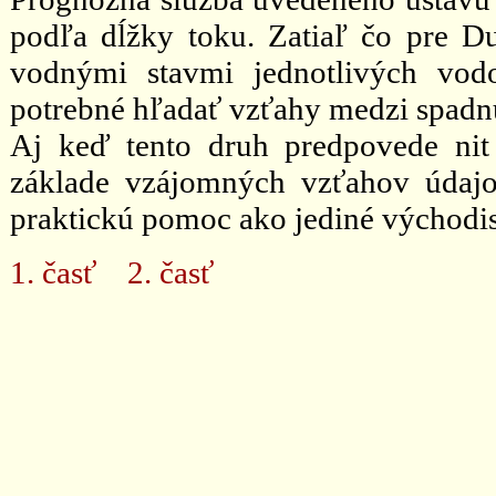
podľa dĺžky toku. Zatiaľ čo pre 
vodnými stavmi jednotlivých vod
potrebné hľadať vzťahy medzi spad
Aj keď tento druh predpovede nit
základe vzájomných vzťahov údajo
praktickú pomoc ako jediné východi
1. časť
2. časť