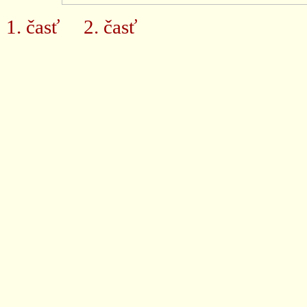
1. časť
2. časť