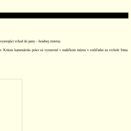
vyzerajúci vchod do jamy – hradnej cisterny.
ov. Krásne kamenárske práce sú vystavené v maličkom múzeu v rozhľadni na vrchole Sitna.