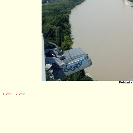
Pohľad z
1. časť
2. časť