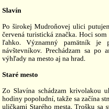
Slavín
Po širokej Mudroňovej ulici putuje
červená turistická značka. Hoci som
ľahko. Významný pamätník je p
návštevníkov. Prechádzam sa po a
výhľady na mesto aj na hrad.
Staré mesto
Zo Slavína schádzam krivolakou uli
hodiny popoludní, takže sa začína s
uličkami Starého mesta. Trošku sa s