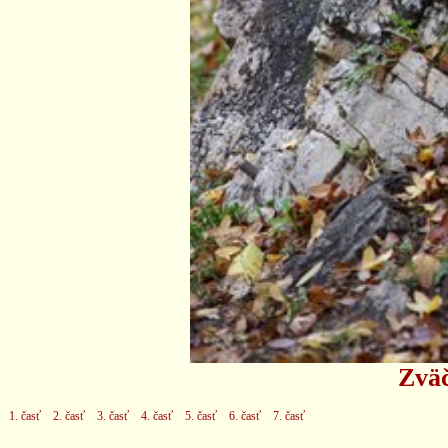
Zväč
1. časť
2. časť
3. časť
4. časť
5. časť
6. časť
7. časť