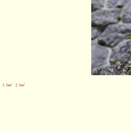
1. časť
2. časť