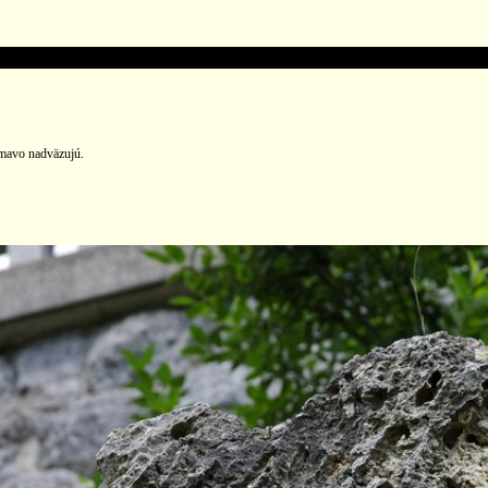
ímavo nadväzujú.