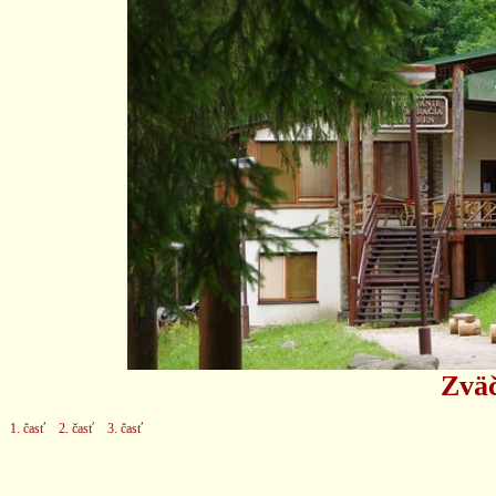
Zväč
1. časť
2. časť
3. časť