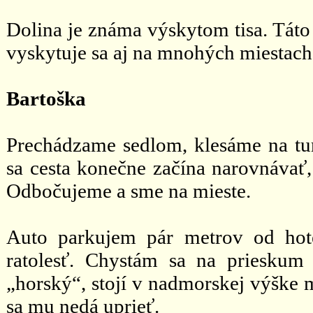
Dolina je známa výskytom tisa. Táto 
vyskytuje sa aj na mnohých miestac
Bartoška
Prechádzame sedlom, klesáme na turč
sa cesta konečne začína narovnávať
Odbočujeme a sme na mieste.
Auto parkujem pár metrov od hot
ratolesť. Chystám sa na prieskum 
„horský“, stojí v nadmorskej výške m
sa mu nedá uprieť.