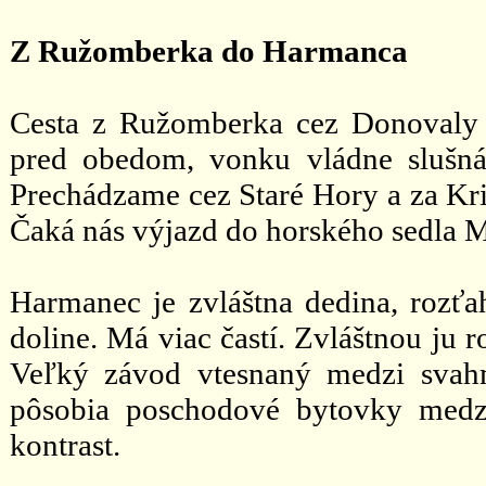
Z Ružomberka do Harmanca
Cesta z Ružomberka cez Donovaly 
pred obedom, vonku vládne slušná 
Prechádzame cez Staré Hory a za Kr
Čaká nás výjazd do horského sedla M
Harmanec je zvláštna dedina, rozťa
doline. Má viac častí. Zvláštnou ju r
Veľký závod vtesnaný medzi svahmi
pôsobia poschodové bytovky medz
kontrast.