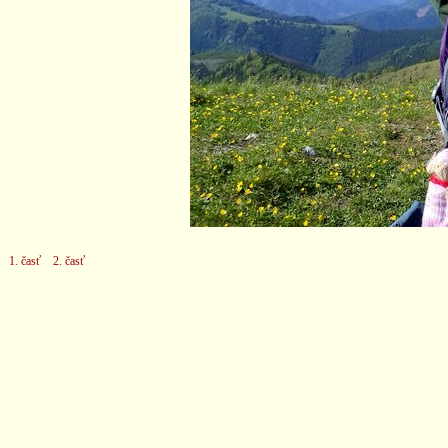
1. časť
2. časť