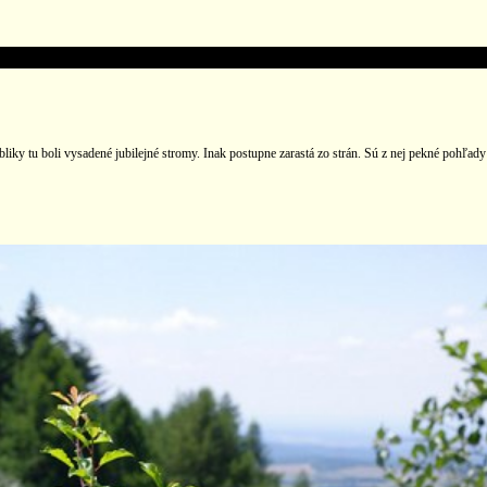
ky tu boli vysadené jubilejné stromy. Inak postupne zarastá zo strán. Sú z nej pekné pohľady 