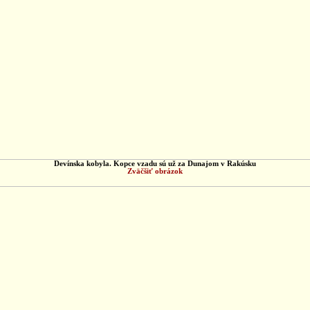
Devínska kobyla. Kopce vzadu sú už za Dunajom v Rakúsku
Zväčšiť obrázok