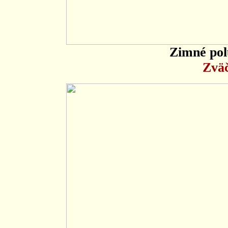
Zimné pol
Zväč