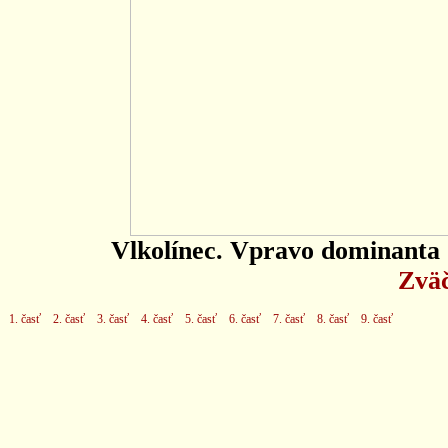
Vlkolínec. Vpravo dominanta 
Zväč
1. časť
2. časť
3. časť
4. časť
5. časť
6. časť
7. časť
8. časť
9. časť