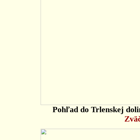
Pohľad do Trlenskej dol
Zväč