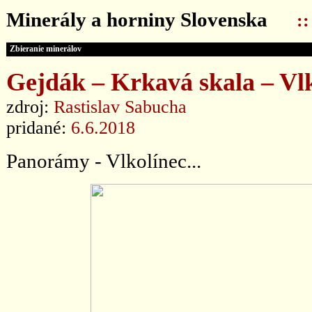
Minerály a horniny Slovenska
:
Zbieranie minerálov
Gejdák – Krkavá skala – Vlko
zdroj:
Rastislav Sabucha
pridané:
6.6.2018
Panorámy - Vlkolínec...